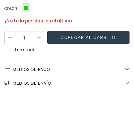
COLOR
¡No te lo pierdas, es el último!
1
en stock
MEDIOS DE PAGO
MEDIOS DE ENVÍO