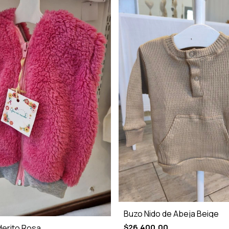
Buzo Nido de Abeja Beige
$26.400,00
erito Rosa