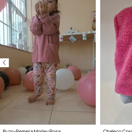
Buzo-Remera Morley Rosa
Chaleco Cord