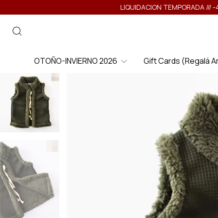
LIQUIDACION TEMPORADA /// -40% -30% -2
OTOÑO-INVIERNO 2026
Gift Cards (Regalá 