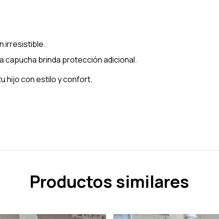
 irresistible.
e la capucha brinda protección adicional.
 hijo con estilo y confort.
Productos similares