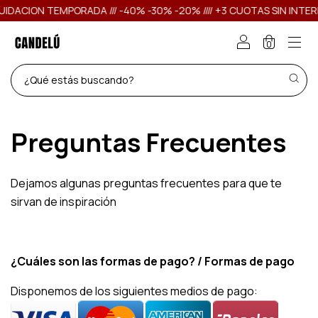
IDACION TEMPORADA /// -40% -30% -20% //// +3 CUOTAS SIN INTERE
0
Preguntas Frecuentes
Dejamos algunas preguntas frecuentes para que te
sirvan de inspiración
¿Cuáles son las formas de pago? / Formas de pago
Disponemos de los siguientes medios de pago: