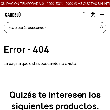
IDACION TEMPORADA /// -40% -30% -20% //// +3 CUOTAS SIN INTER
0
Error - 404
La página que estás buscando no existe.
Quizás te interesen los
siguientes productos.