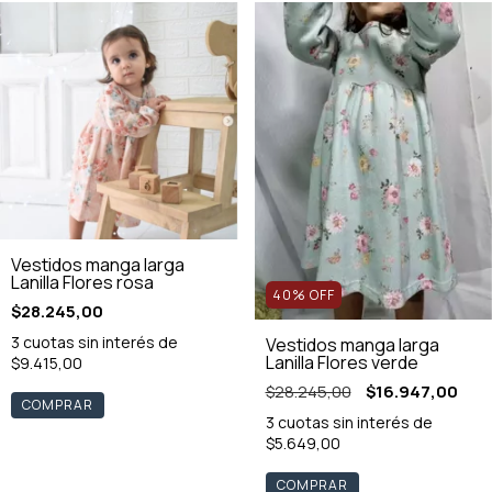
Vestidos manga larga
Lanilla Flores rosa
40
%
OFF
$28.245,00
3
cuotas sin interés de
Vestidos manga larga
Lanilla Flores verde
$9.415,00
$28.245,00
$16.947,00
COMPRAR
3
cuotas sin interés de
$5.649,00
COMPRAR