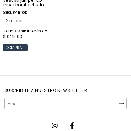
frisa+bombachudo
$30.345,00
2 colores
3
cuotas sin interés de
$10.115,00
COMPRAR
SUSCRIBITE A NUESTRO NEWSLETTER