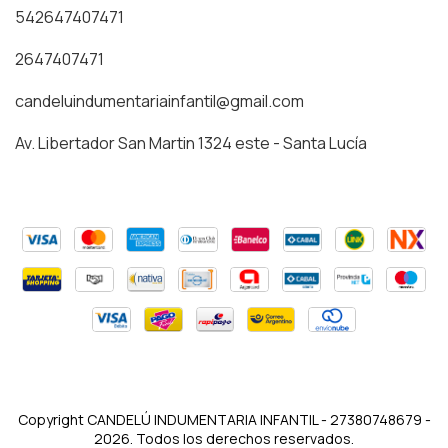
542647407471
2647407471
candeluindumentariainfantil@gmail.com
Av. Libertador San Martin 1324 este - Santa Lucía
Copyright CANDELÚ INDUMENTARIA INFANTIL - 27380748679 -
2026. Todos los derechos reservados.