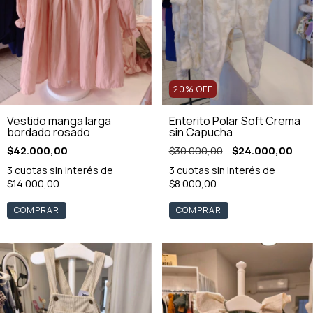
20
%
OFF
Vestido manga larga
Enterito Polar Soft Crema
bordado rosado
sin Capucha
$42.000,00
$30.000,00
$24.000,00
3
cuotas sin interés de
3
cuotas sin interés de
$14.000,00
$8.000,00
COMPRAR
COMPRAR